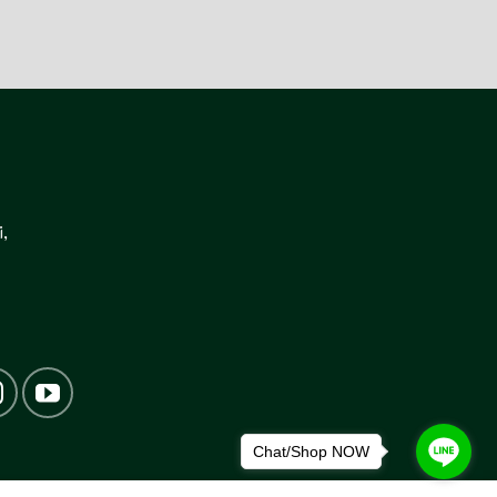
,
Chat/Shop NOW