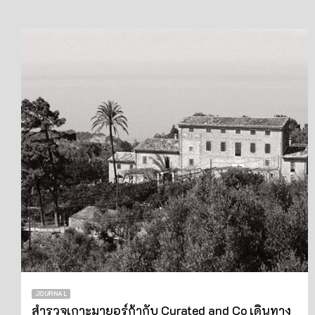
JOURNAL
สำรวจเกาะมายอร์ก้ากับ Curated and Co เดินทาง