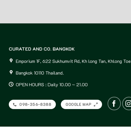
CURATED AND CO. BANGKOK
Emporium 1F, 622 Sukhumvit Rd, Kh long Tan, Khlong Toei
Bangkok 10110 Thailand.
OPEN HOURS : Daily 10.00 ~ 21.00
098-356-8388
GOOGLE MAP