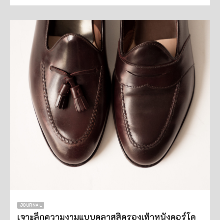
JOURNAL
เจาะลึกความงามแบบคลาสสิครองเท้าหนังคอร์โด