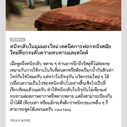
JOURNAL
หนังกลับในมุมมองใหม่ เทคนิคการฟอกหนังสมัย
ใหม่ที่ยกระดับความทนทานและสไตล์
เมื่อพูดถึงหนังกลับ หลาย ๆ ท่านอาจนึกถึงวัสดุที่ไม่ค่อยจะ
เหมาะกับการใช้งานในวันที่ฝนตกหรือต้องเปียกน้ำกันสักเท่า
ไหร่กันใช่ไหมครับ แต่ทว่าในปัจจุบัน นวัตกรรมใหม่ ๆ ได้
เปลี่ยนความเป็นไปของหนังกลับไปอย่างสิ้นเชิงไปเป็นที่
เรียบร้อยแล้วนะครับ ทำให้หนังกลับในปัจุบันไม่เพียงแต่
ทนทานต่อสภาพอากาศที่หลากหลาย แต่ยังสามารถป้องกัน
น้ำได้ดี เทียบเท่า หรือแม้กระทั่งดีกว่าหนังประเภทอื่น ๆ ก็
สามารถพูดได้เลยนะครับ courtesy
READ MORE