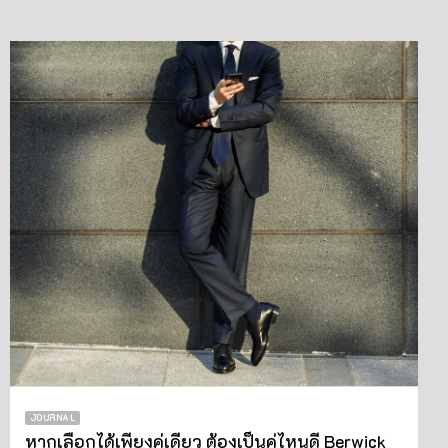
JOURNAL
หากเลือกได้เพียงคู่เดียว ต้องเป็นคู่ไหนดี Berwick